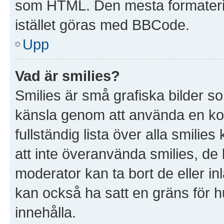
som HTML. Den mesta formater
istället göras med BBCode.
Upp
Vad är smilies?
Smilies är små grafiska bilder s
känsla genom att använda en kod, t
fullständig lista över alla smilie
att inte överanvända smilies, de 
moderator kan ta bort de eller in
kan också ha satt en gräns för hu
innehålla.