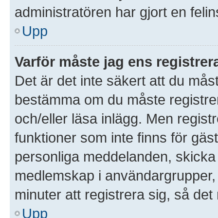
administratören har gjort en feli
Upp
Varför måste jag ens registre
Det är det inte säkert att du måst
bestämma om du måste registrera 
och/eller läsa inlägg. Men registre
funktioner som inte finns för gäst
personliga meddelanden, skicka 
medlemskap i användargrupper, 
minuter att registrera sig, så d
Upp