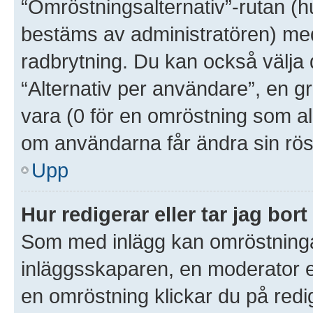
“Omröstningsalternativ”-rutan (
bestäms av administratören) med
radbrytning. Du kan också välja 
“Alternativ per användare”, en g
vara (0 för en omröstning som aldr
om användarna får ändra sin rös
Upp
Hur redigerar eller tar jag bo
Som med inlägg kan omröstninga
inläggsskaparen, en moderator el
en omröstning klickar du på redig