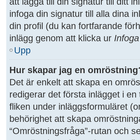
att lägga till din signatur till dit
infoga din signatur till alla dina 
din profil (du kan fortfarande för
inlägg genom att klicka ur
Infoga
Upp
Hur skapar jag en omröstning
Det är enkelt att skapa en omröst
redigerar det första inlägget i e
fliken under inläggsformuläret (o
behörighet att skapa omröstninga
“Omröstningsfråga”-rutan och sed