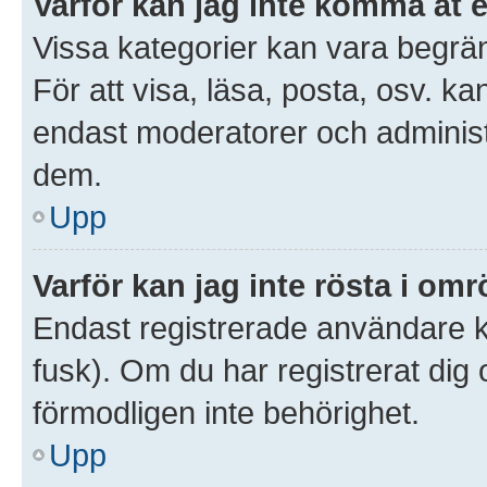
Varför kan jag inte komma åt 
Vissa kategorier kan vara begrän
För att visa, läsa, posta, osv. ka
endast moderatorer och administr
dem.
Upp
Varför kan jag inte rösta i om
Endast registrerade användare ka
fusk). Om du har registrerat dig
förmodligen inte behörighet.
Upp