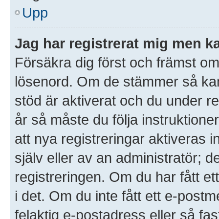
Upp
Jag har registrerat mig men ka
Försäkra dig först och främst o
lösenord. Om de stämmer så ka
stöd är aktiverat och du under r
år så måste du följa instruktione
att nya registreringar aktiveras
själv eller av an administratör; 
registreringen. Om du har fått et
i det. Om du inte fått ett e-po
felaktig e-postadress eller så fa