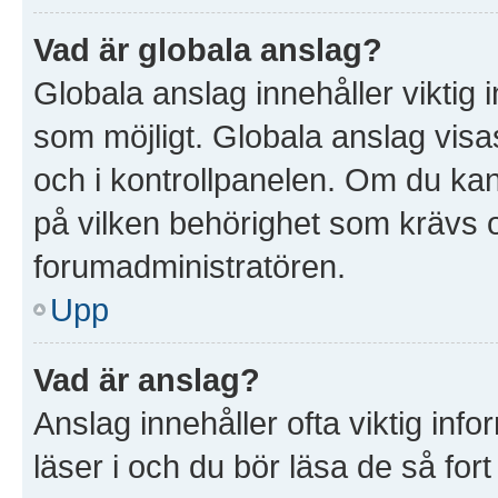
Vad är globala anslag?
Globala anslag innehåller viktig 
som möjligt. Globala anslag visas
och i kontrollpanelen. Om du kan 
på vilken behörighet som krävs oc
forumadministratören.
Upp
Vad är anslag?
Anslag innehåller ofta viktig infor
läser i och du bör läsa de så for