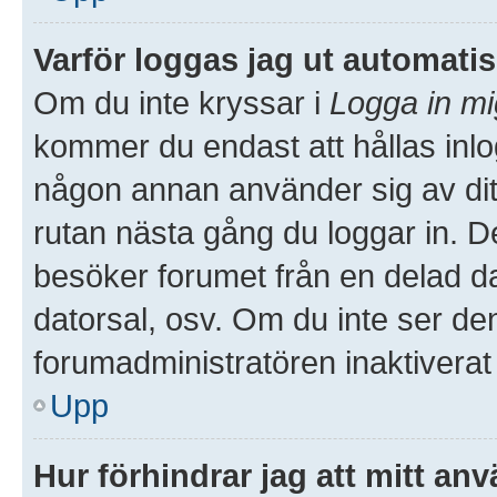
Varför loggas jag ut automati
Om du inte kryssar i
Logga in mi
kommer du endast att hållas inlog
någon annan använder sig av ditt 
rutan nästa gång du loggar in. 
besöker forumet från en delad dato
datorsal, osv. Om du inte ser de
forumadministratören inaktiverat
Upp
Hur förhindrar jag att mitt an