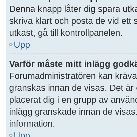
Denna knapp låter dig spara utk
skriva klart och posta de vid ett s
utkast, gå till kontrollpanelen.
Upp
Varför måste mitt inlägg god
Forumadministratören kan kräva at
granskas innan de visas. Det är 
placerat dig i en grupp av anvä
inlägg granskade innan de visas
information.
Upp