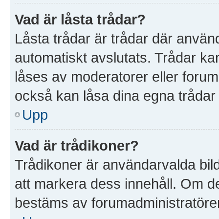
Vad är låsta trådar?
Låsta trådar är trådar där anvä
automatiskt avslutats. Trådar k
låses av moderatorer eller foruma
också kan låsa dina egna trådar
Upp
Vad är trådikoner?
Trådikoner är användarvalda bil
att markera dess innehåll. Om det
bestäms av forumadministratöre