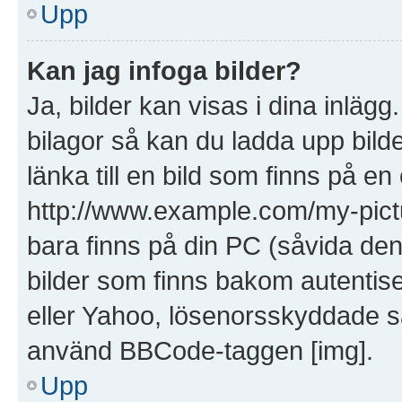
Upp
Kan jag infoga bilder?
Ja, bilder kan visas i dina inläg
bilagor så kan du ladda upp bilde
länka till en bild som finns på en
http://www.example.com/my-picture
bara finns på din PC (såvida den i
bilder som finns bakom autentis
eller Yahoo, lösenorsskyddade saj
använd BBCode-taggen [img].
Upp