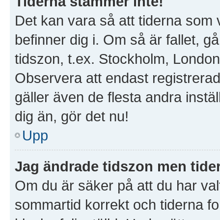
Tiderna stämmer inte!
Det kan vara så att tiderna som 
befinner dig i. Om så är fallet, gå 
tidszon, t.ex. Stockholm, London
Observera att endast registrera
gäller även de flesta andra instäl
dig än, gör det nu!
Upp
Jag ändrade tidszon men tider
Om du är säker på att du har valt 
sommartid korrekt och tiderna fo