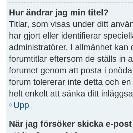
Hur ändrar jag min titel?
Titlar, som visas under ditt anv
har gjort eller identifierar speci
administratörer. I allmänhet kan
forumtitlar eftersom de ställs in
forumet genom att posta i onödan 
forum tolererar inte detta och e
helt enkelt att sänka ditt inläggsa
Upp
När jag försöker skicka e-post