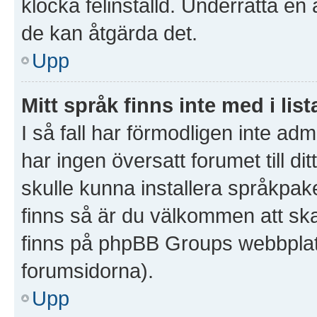
klocka felinställd. Underrätta en
de kan åtgärda det.
Upp
Mitt språk finns inte med i list
I så fall har förmodligen inte admi
har ingen översatt forumet till d
skulle kunna installera språkpake
finns så är du välkommen att sk
finns på phpBB Groups webbplat
forumsidorna).
Upp