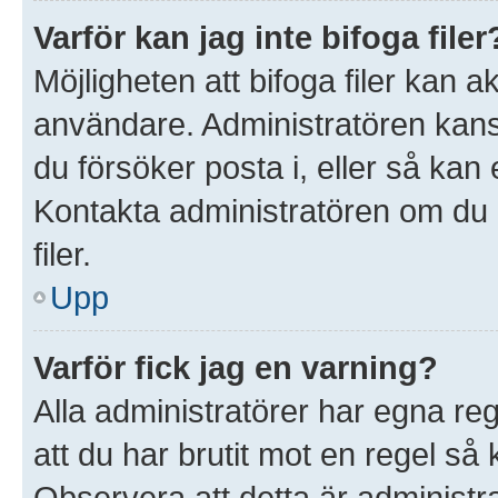
Varför kan jag inte bifoga filer
Möjligheten att bifoga filer kan 
användare. Administratören kanske 
du försöker posta i, eller så kan 
Kontakta administratören om du ä
filer.
Upp
Varför fick jag en varning?
Alla administratörer har egna re
att du har brutit mot en regel så
Observera att detta är administ