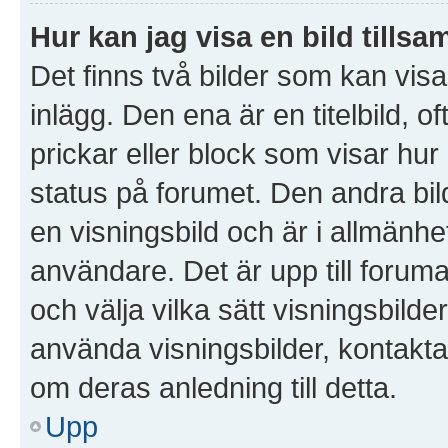
Hur kan jag visa en bild til
Det finns två bilder som kan vi
inlägg. Den ena är en titelbild, of
prickar eller block som visar hur
status på forumet. Den andra bil
en visningsbild och är i allmänhet
användare. Det är upp till forumad
och välja vilka sätt visningsbil
använda visningsbilder, kontakt
om deras anledning till detta.
Upp