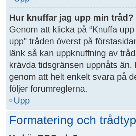
Hur knuffar jag upp min tråd?
Genom att klicka på “Knuffa upp 
upp" tråden överst på förstasida
länk så kan uppknuffning av tråda
krävda tidsgränsen uppnåts än. D
genom att helt enkelt svara på d
följer forumreglerna.
Upp
Formatering och trådtyp