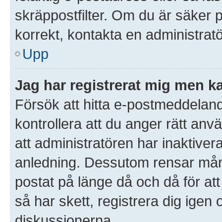
skräppostfilter. Om du är säker 
korrekt, kontakta en administratö
Upp
Jag har registrerat mig men ka
Försök att hitta e-postmeddeland
kontrollera att du anger rätt an
att administratören har inaktivera
anledning. Dessutom rensar mån
postat på länge då och då för a
så har skett, registrera dig igen 
diskussionerna.