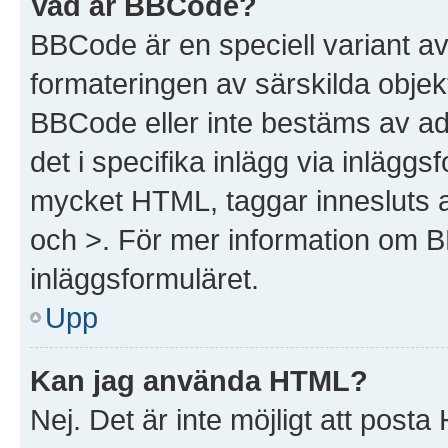
Vad är BBCode?
BBCode är en speciell variant a
formateringen av särskilda objek
BBCode eller inte bestäms av ad
det i specifika inlägg via inlägg
mycket HTML, taggar innesluts av
och >. För mer information om 
inläggsformuläret.
Upp
Kan jag använda HTML?
Nej. Det är inte möjligt att post