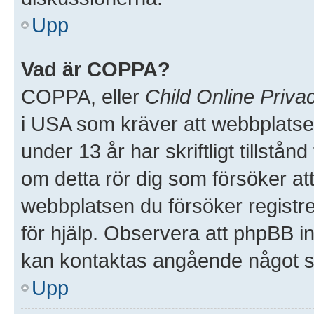
Upp
Vad är COPPA?
COPPA, eller
Child Online Priva
i USA som kräver att webbplatse
under 13 år har skriftligt tillstå
om detta rör dig som försöker att 
webbplatsen du försöker registre
för hjälp. Observera att phpBB in
kan kontaktas angående något so
Upp