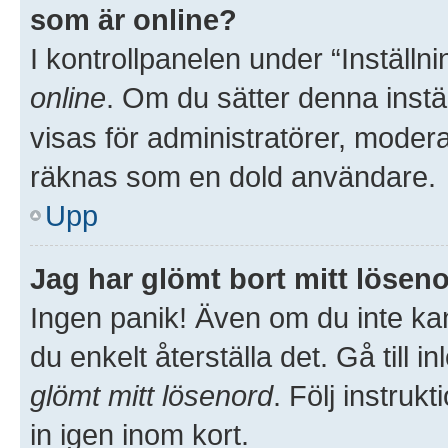
som är online?
I kontrollpanelen under “Inställni
online
. Om du sätter denna inställ
visas för administratörer, moder
räknas som en dold användare.
Upp
Jag har glömt bort mitt löseno
Ingen panik! Även om du inte kan
du enkelt återställa det. Gå till 
glömt mitt lösenord
. Följ instru
in igen inom kort.