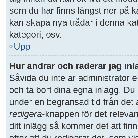
som du har finns längst ner på k
kan skapa nya trådar i denna kate
kategori, osv.
Upp
Hur ändrar och raderar jag in
Såvida du inte är administratör 
och ta bort dina egna inlägg. Du 
under en begränsad tid från det a
redigera
-knappen för det releva
ditt inlägg så kommer det att finn
efter att du redigerat det, som 