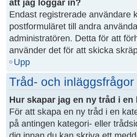
att jag loggar in?
Endast registrerade användare k
postformuläret till andra använd
administratören. Detta för att f
använder det för att skicka skrä
Upp
Tråd- och inläggsfrågor
Hur skapar jag en ny tråd i en
För att skapa en ny tråd i en ka
på antingen kategori- eller tråds
dig innan du kan skriva ett medd