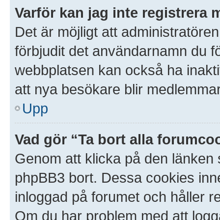
Varför kan jag inte registrera 
Det är möjligt att administratören
förbjudit det användarnamn du f
webbplatsen kan också ha inaktive
att nya besökare blir medlemmar.
Upp
Vad gör “Ta bort alla forumco
Genom att klicka på den länken 
phpBB3 bort. Dessa cookies inneh
inloggad på forumet och håller red
Om du har problem med att logga i