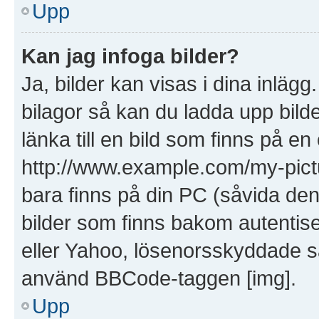
Upp
Kan jag infoga bilder?
Ja, bilder kan visas i dina inläg
bilagor så kan du ladda upp bilde
länka till en bild som finns på en
http://www.example.com/my-picture
bara finns på din PC (såvida den i
bilder som finns bakom autentis
eller Yahoo, lösenorsskyddade saj
använd BBCode-taggen [img].
Upp