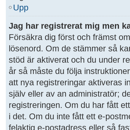
Upp
Jag har registrerat mig men ka
Försäkra dig först och främst o
lösenord. Om de stämmer så ka
stöd är aktiverat och du under r
år så måste du följa instruktione
att nya registreringar aktiveras
själv eller av an administratör; 
registreringen. Om du har fått et
i det. Om du inte fått ett e-po
felaktig e-postadress eller så fa