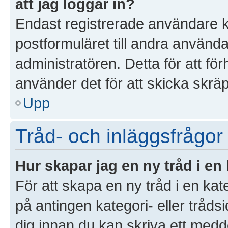
att jag loggar in?
Endast registrerade användare k
postformuläret till andra använd
administratören. Detta för att f
använder det för att skicka skrä
Upp
Tråd- och inläggsfrågor
Hur skapar jag en ny tråd i en
För att skapa en ny tråd i en ka
på antingen kategori- eller tråds
dig innan du kan skriva ett medd