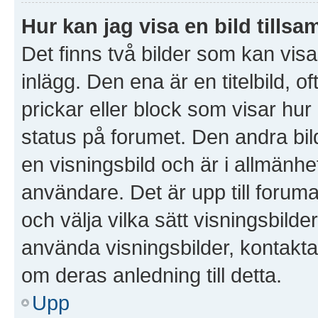
Hur kan jag visa en bild til
Det finns två bilder som kan vi
inlägg. Den ena är en titelbild, of
prickar eller block som visar hur
status på forumet. Den andra bil
en visningsbild och är i allmänhet
användare. Det är upp till forumad
och välja vilka sätt visningsbil
använda visningsbilder, kontakt
om deras anledning till detta.
Upp