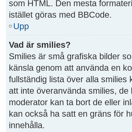
som HTML. Den mesta formater
istället göras med BBCode.
Upp
Vad är smilies?
Smilies är små grafiska bilder s
känsla genom att använda en kod, t
fullständig lista över alla smilie
att inte överanvända smilies, de 
moderator kan ta bort de eller in
kan också ha satt en gräns för hu
innehålla.