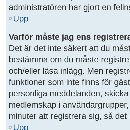
administratören har gjort en feli
Upp
Varför måste jag ens registre
Det är det inte säkert att du måst
bestämma om du måste registrera 
och/eller läsa inlägg. Men registre
funktioner som inte finns för gäst
personliga meddelanden, skicka 
medlemskap i användargrupper, 
minuter att registrera sig, så d
Upp