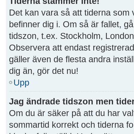
Tiderna stämmer inte!
Det kan vara så att tiderna som 
befinner dig i. Om så är fallet, gå 
tidszon, t.ex. Stockholm, London
Observera att endast registrera
gäller även de flesta andra instäl
dig än, gör det nu!
Upp
Jag ändrade tidszon men tider
Om du är säker på att du har valt 
sommartid korrekt och tiderna fo