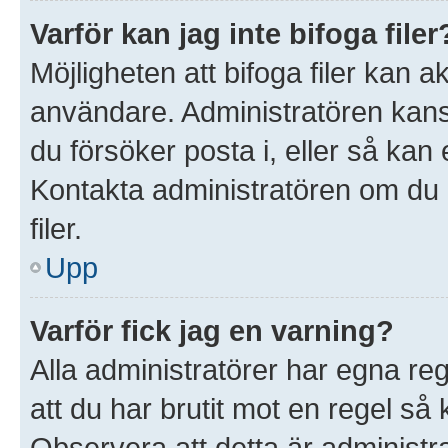
Varför kan jag inte bifoga filer
Möjligheten att bifoga filer kan 
användare. Administratören kanske 
du försöker posta i, eller så kan 
Kontakta administratören om du ä
filer.
Upp
Varför fick jag en varning?
Alla administratörer har egna re
att du har brutit mot en regel så
Observera att detta är administ