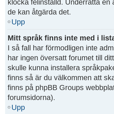
klocka felinställd. Underrätta en
de kan åtgärda det.
Upp
Mitt språk finns inte med i list
I så fall har förmodligen inte admi
har ingen översatt forumet till d
skulle kunna installera språkpake
finns så är du välkommen att sk
finns på phpBB Groups webbplat
forumsidorna).
Upp