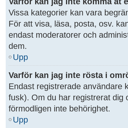
Varför kan jag inte komma åt 
Vissa kategorier kan vara begrän
För att visa, läsa, posta, osv. ka
endast moderatorer och administr
dem.
Upp
Varför kan jag inte rösta i om
Endast registrerade användare ka
fusk). Om du har registrerat dig
förmodligen inte behörighet.
Upp