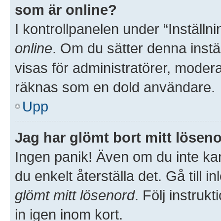
som är online?
I kontrollpanelen under “Inställni
online
. Om du sätter denna inställ
visas för administratörer, moder
räknas som en dold användare.
Upp
Jag har glömt bort mitt löseno
Ingen panik! Även om du inte kan
du enkelt återställa det. Gå till 
glömt mitt lösenord
. Följ instru
in igen inom kort.