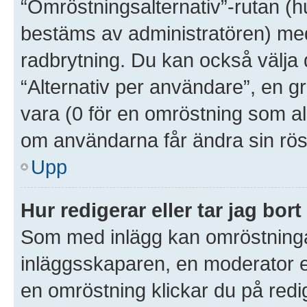
“Omröstningsalternativ”-rutan (
bestäms av administratören) med
radbrytning. Du kan också välja 
“Alternativ per användare”, en g
vara (0 för en omröstning som aldr
om användarna får ändra sin rös
Upp
Hur redigerar eller tar jag bo
Som med inlägg kan omröstninga
inläggsskaparen, en moderator el
en omröstning klickar du på redig