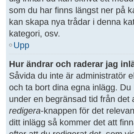
som du har finns längst ner på k
kan skapa nya trådar i denna kate
kategori, osv.
Upp
Hur ändrar och raderar jag in
Såvida du inte är administratör 
och ta bort dina egna inlägg. Du 
under en begränsad tid från det a
redigera
-knappen för det releva
ditt inlägg så kommer det att finn
efter att du redigerat det, som 