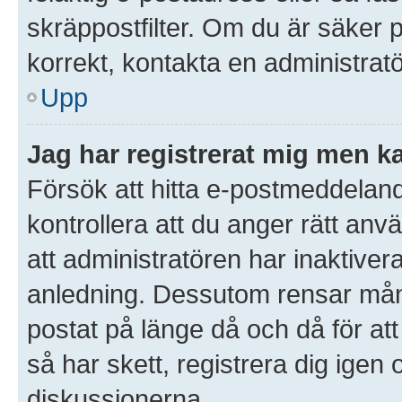
skräppostfilter. Om du är säker 
korrekt, kontakta en administratö
Upp
Jag har registrerat mig men ka
Försök att hitta e-postmeddeland
kontrollera att du anger rätt an
att administratören har inaktivera
anledning. Dessutom rensar mån
postat på länge då och då för a
så har skett, registrera dig igen 
diskussionerna.