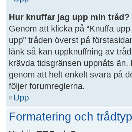
Hur knuffar jag upp min tråd?
Genom att klicka på “Knuffa upp 
upp" tråden överst på förstasida
länk så kan uppknuffning av tråda
krävda tidsgränsen uppnåts än. D
genom att helt enkelt svara på d
följer forumreglerna.
Upp
Formatering och trådtyp