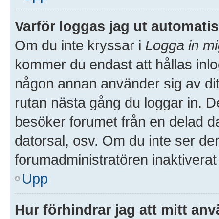
Varför loggas jag ut automati
Om du inte kryssar i
Logga in mi
kommer du endast att hållas inlog
någon annan använder sig av ditt 
rutan nästa gång du loggar in. 
besöker forumet från en delad dato
datorsal, osv. Om du inte ser de
forumadministratören inaktiverat
Upp
Hur förhindrar jag att mitt an