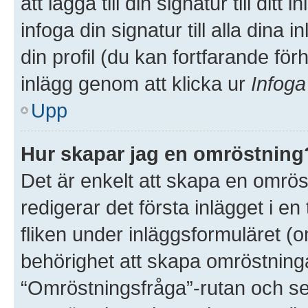
att lägga till din signatur till dit
infoga din signatur till alla dina 
din profil (du kan fortfarande för
inlägg genom att klicka ur
Infoga
Upp
Hur skapar jag en omröstning
Det är enkelt att skapa en omröst
redigerar det första inlägget i e
fliken under inläggsformuläret (o
behörighet att skapa omröstninga
“Omröstningsfråga”-rutan och sed