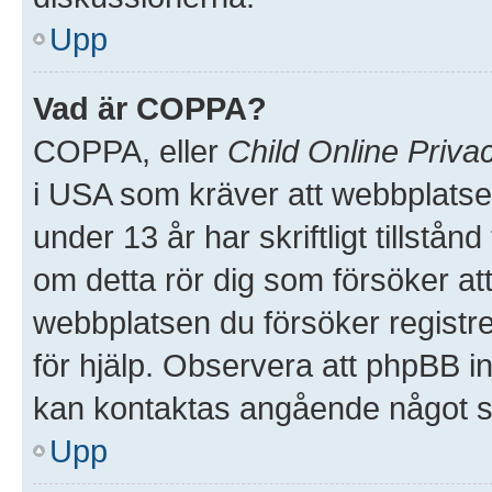
Upp
Vad är COPPA?
COPPA, eller
Child Online Priva
i USA som kräver att webbplatse
under 13 år har skriftligt tillstå
om detta rör dig som försöker att 
webbplatsen du försöker registre
för hjälp. Observera att phpBB in
kan kontaktas angående något so
Upp