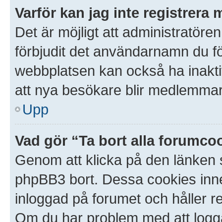
Varför kan jag inte registrera 
Det är möjligt att administratören
förbjudit det användarnamn du f
webbplatsen kan också ha inaktive
att nya besökare blir medlemmar.
Upp
Vad gör “Ta bort alla forumco
Genom att klicka på den länken 
phpBB3 bort. Dessa cookies inneh
inloggad på forumet och håller red
Om du har problem med att logga i