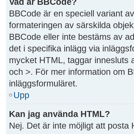
Vad är BBCode?
BBCode är en speciell variant a
formateringen av särskilda objek
BBCode eller inte bestäms av ad
det i specifika inlägg via inlägg
mycket HTML, taggar innesluts av
och >. För mer information om 
inläggsformuläret.
Upp
Kan jag använda HTML?
Nej. Det är inte möjligt att post