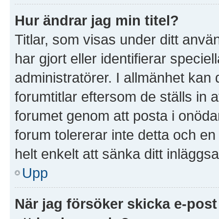
Hur ändrar jag min titel?
Titlar, som visas under ditt anv
har gjort eller identifierar speci
administratörer. I allmänhet kan
forumtitlar eftersom de ställs in
forumet genom att posta i onödan 
forum tolererar inte detta och e
helt enkelt att sänka ditt inläggsa
Upp
När jag försöker skicka e-post