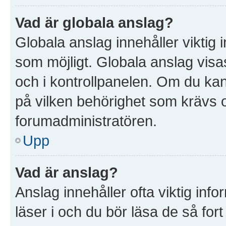
Vad är globala anslag?
Globala anslag innehåller viktig 
som möjligt. Globala anslag visas
och i kontrollpanelen. Om du kan 
på vilken behörighet som krävs oc
forumadministratören.
Upp
Vad är anslag?
Anslag innehåller ofta viktig infor
läser i och du bör läsa de så for