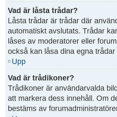
Vad är låsta trådar?
Låsta trådar är trådar där anvä
automatiskt avslutats. Trådar k
låses av moderatorer eller foruma
också kan låsa dina egna trådar
Upp
Vad är trådikoner?
Trådikoner är användarvalda bil
att markera dess innehåll. Om det
bestäms av forumadministratöre