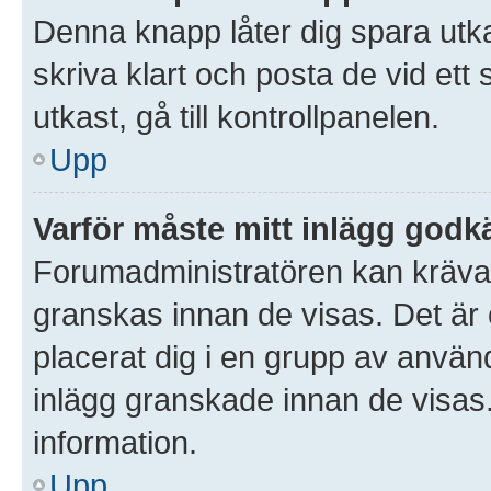
Denna knapp låter dig spara utk
skriva klart och posta de vid ett s
utkast, gå till kontrollpanelen.
Upp
Varför måste mitt inlägg god
Forumadministratören kan kräva at
granskas innan de visas. Det är 
placerat dig i en grupp av anvä
inlägg granskade innan de visas
information.
Upp