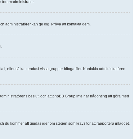
en forumadministratör.
och administratörer kan ge dig. Pröva att kontakta dem.
t.
ta i, eller så kan endast vissa grupper bifoga filer. Kontakta administratören
r administratörens beslut, och att phpBB Group inte har någonting att göra med
 och du kommer att guidas igenom stegen som krävs för att rapportera inlägget.