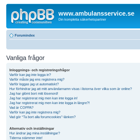
www.ambulansservice.se
Din kompletta säkerhetspartner
Forumindex
Vanliga frågor
Inloggnings- och registreringsfrågor
Varför kan jag inte logga in?
Varför måste jag ens registrera mig?
Varför loggas jag ut automatiskt?
Hur förhindrar jag att mitt användarnamn visas i listorna över vilka som är online?
Jag har glömt bort mitt lösenord!
Jag har registrerat mig men kan inte logga in!
Jag har registrerat mig men kan inte logga in längre?!
Vad är COPPA?
Varför kan jag inte registrera mig?
Vad gör “Ta bort alla forumcookies”-länken?
Alternativ och inställningar
Hur ändrar jag mina inställningar?
Tiderna stämmer inte!