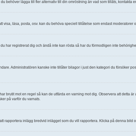
 behöver lägga till fler alternativ till din omröstning än vad som tillåts, kontakta 
tt visa, läsa, posta, osv. kan du behöva speciell tillåtelse som endast moderatorer 
du har registrerat dig och ändå inte kan rösta så har du förmodligen inte behörighe
dare. Administratören kanske inte tillåter bilagor i just den kategori du försöker pos
 har brutit mot en regel så kan de utfärda en varning mot dig. Observera att detta ä
er på varför du varnats.
 att rapportera inlägg bredvid inlägget som du vill rapportera. Klicka på denna bild