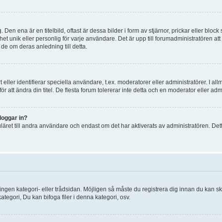
en ena är en titelbild, oftast är dessa bilder i form av stjärnor, prickar eller bloc
het unik eller personlig för varje användare. Det är upp till forumadministratören att
de om deras anledning till detta.
eller identifierar speciella användare, t.ex. moderatorer eller administratörer. I al
att ändra din titel. De flesta forum tolererar inte detta och en moderator eller admi
loggar in?
ret till andra användare och endast om det har aktiverats av administratören. Dett
ingen kategori- eller trådsidan. Möjligen så måste du registrera dig innan du kan sk
tegori, Du kan bifoga filer i denna kategori, osv.