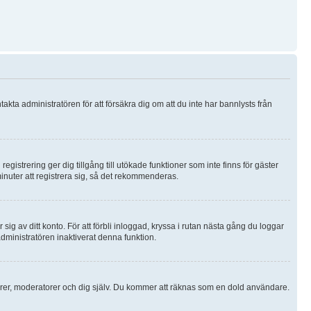
akta administratören för att försäkra dig om att du inte har bannlysts från
registrering ger dig tillgång till utökade funktioner som inte finns för gäster
nuter att registrera sig, så det rekommenderas.
ig av ditt konto. För att förbli inloggad, kryssa i rutan nästa gång du loggar
administratören inaktiverat denna funktion.
örer, moderatorer och dig själv. Du kommer att räknas som en dold användare.