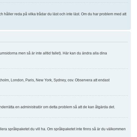
håller reda på vilka trådar du läst och inte läst. Om du har problem med att
rumsidorna men så är inte alltid fallet). Här kan du ändra alla dina
Stockholm, London, Paris, New York, Sydney, osv. Observera att endast
 Underrätta en administratör om detta problem så att de kan åtgärda det.
stallera språkpaketet du vill ha. Om språkpaketet inte finns så är du välkommen