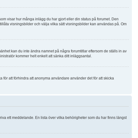
k som visar hur många inlägg du har gjort eller din status på forumet. Den
 tillåta visningsbilder och välja vilka sätt visningsbilder kan användas på. Om
lmänhet kan du inte ändra namnet på några forumtitlar eftersom de ställs in av
nistratör kommer helt enkelt att sänka ditt inläggsantal.
a för att förhindra att anonyma användare använder det för att skicka
riva ett meddelande. En lista över vilka behörigheter som du har finns längst