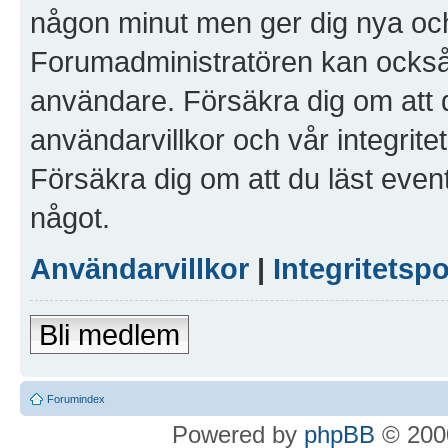
någon minut men ger dig nya och
Forumadministratören kan också g
användare. Försäkra dig om att 
användarvillkor och vår integritet
Försäkra dig om att du läst even
något.
Användarvillkor
|
Integritetspo
Bli medlem
Forumindex
Powered by
phpBB
© 2000