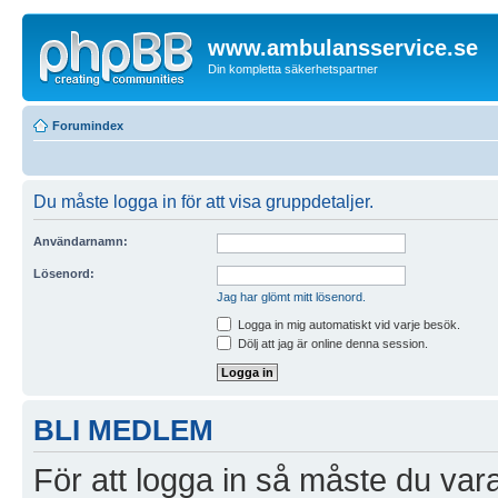
www.ambulansservice.se
Din kompletta säkerhetspartner
Forumindex
Du måste logga in för att visa gruppdetaljer.
Användarnamn:
Lösenord:
Jag har glömt mitt lösenord.
Logga in mig automatiskt vid varje besök.
Dölj att jag är online denna session.
BLI MEDLEM
För att logga in så måste du vara