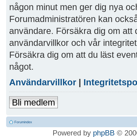
någon minut men ger dig nya och
Forumadministratören kan också g
användare. Försäkra dig om att 
användarvillkor och vår integritet
Försäkra dig om att du läst even
något.
Användarvillkor
|
Integritetspo
Bli medlem
Forumindex
Powered by
phpBB
© 2000