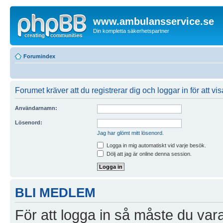
www.ambulansservice.se
Din kompletta säkerhetspartner
Forumindex
Forumet kräver att du registrerar dig och loggar in för att vi
Användarnamn:
Lösenord:
Jag har glömt mitt lösenord.
Logga in mig automatiskt vid varje besök.
Dölj att jag är online denna session.
BLI MEDLEM
För att logga in så måste du vara