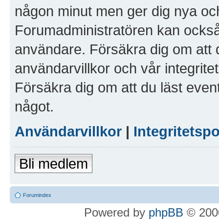
någon minut men ger dig nya och
Forumadministratören kan också g
användare. Försäkra dig om att 
användarvillkor och vår integritet
Försäkra dig om att du läst even
något.
Användarvillkor
|
Integritetspo
Bli medlem
Forumindex
Powered by
phpBB
© 2000