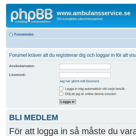
www.ambulansservice.se
Din kompletta säkerhetspartner
Forumindex
Forumet kräver att du registrerar dig och loggar in för att vi
Användarnamn:
Lösenord:
Jag har glömt mitt lösenord.
Logga in mig automatiskt vid varje besök.
Dölj att jag är online denna session.
BLI MEDLEM
För att logga in så måste du vara