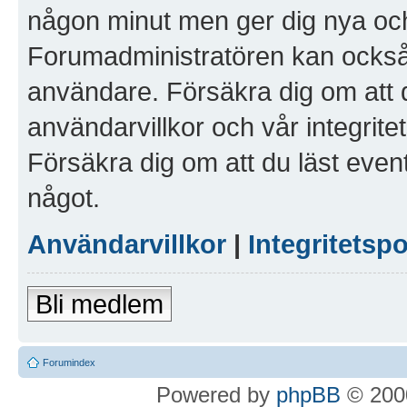
någon minut men ger dig nya och
Forumadministratören kan också g
användare. Försäkra dig om att 
användarvillkor och vår integritet
Försäkra dig om att du läst even
något.
Användarvillkor
|
Integritetspo
Bli medlem
Forumindex
Powered by
phpBB
© 2000