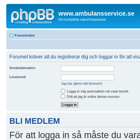
www.ambulansservice.se
Din kompletta säkerhetspartner
Forumindex
Forumet kräver att du registrerar dig och loggar in för att vi
Användarnamn:
Lösenord:
Jag har glömt mitt lösenord.
Logga in mig automatiskt vid varje besök.
Dölj att jag är online denna session.
BLI MEDLEM
För att logga in så måste du vara