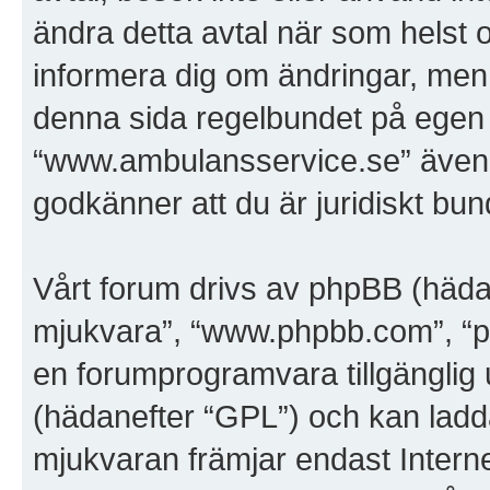
ändra detta avtal när som helst o
informera dig om ändringar, men 
denna sida regelbundet på egen 
“www.ambulansservice.se” även e
godkänner att du är juridiskt bunde
Vårt forum drivs av phpBB (häda
mjukvara”, “www.phpbb.com”, “
en forumprogramvara tillgänglig 
(hädanefter “GPL”) och kan ladd
mjukvaran främjar endast Inter