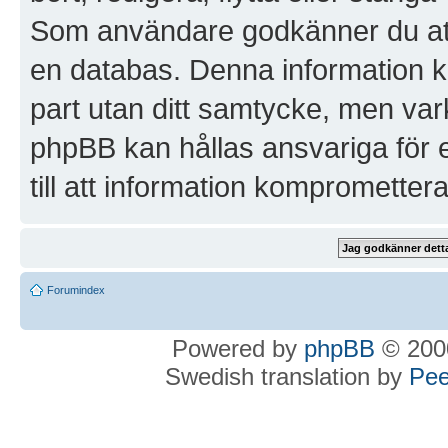
Som användare godkänner du att a
en databas. Denna information ko
part utan ditt samtycke, men va
phpBB kan hållas ansvariga för 
till att information kompromettera
Forumindex
Powered by
phpBB
© 2000
Swedish translation by
Pee