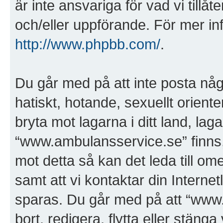
är inte ansvariga för vad vi tillåte
och/eller uppförande. För mer i
http://www.phpbb.com/
.
Du går med på att inte posta någo
hatiskt, hotande, sexuellt orient
bryta mot lagarna i ditt land, laga
“www.ambulansservice.se” finns, 
mot detta så kan det leda till 
samt att vi kontaktar din Internet
sparas. Du går med på att “www.
bort, redigera, flytta eller stäng