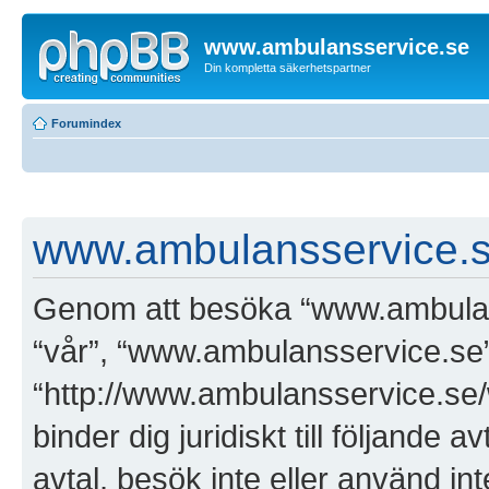
www.ambulansservice.se
Din kompletta säkerhetspartner
Forumindex
www.ambulansservice.se
Genom att besöka “www.ambulanss
“vår”, “www.ambulansservice.se”
“http://www.ambulansservice.se/
binder dig juridiskt till följande
avtal, besök inte eller använd i