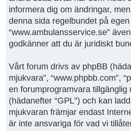
informera dig om ändringar, men 
denna sida regelbundet på egen 
“www.ambulansservice.se” även e
godkänner att du är juridiskt bunde
Vårt forum drivs av phpBB (häda
mjukvara”, “www.phpbb.com”, “
en forumprogramvara tillgänglig 
(hädanefter “GPL”) och kan ladd
mjukvaran främjar endast Inter
är inte ansvariga för vad vi tillåte