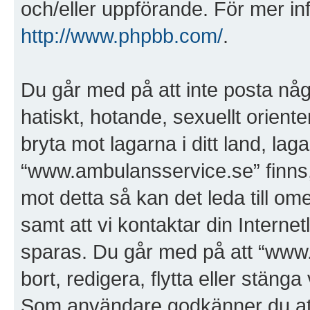
och/eller uppförande. För mer i
http://www.phpbb.com/
.
Du går med på att inte posta någo
hatiskt, hotande, sexuellt orient
bryta mot lagarna i ditt land, laga
“www.ambulansservice.se” finns, 
mot detta så kan det leda till 
samt att vi kontaktar din Internet
sparas. Du går med på att “www.
bort, redigera, flytta eller stäng
Som användare godkänner du att a