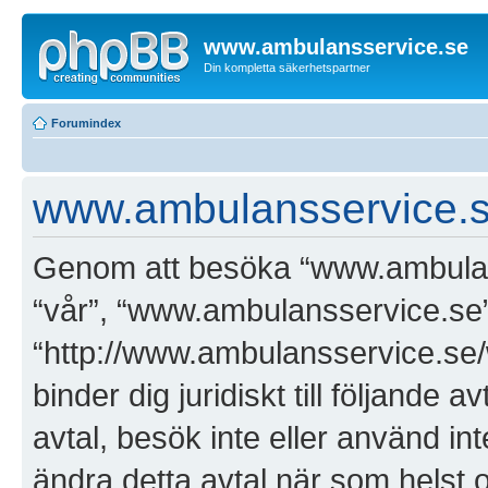
www.ambulansservice.se
Din kompletta säkerhetspartner
Forumindex
www.ambulansservice.se
Genom att besöka “www.ambulanss
“vår”, “www.ambulansservice.se”
“http://www.ambulansservice.se/
binder dig juridiskt till följande
avtal, besök inte eller använd i
ändra detta avtal när som helst o